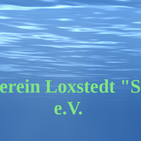
erein Loxstedt "S
e.V.