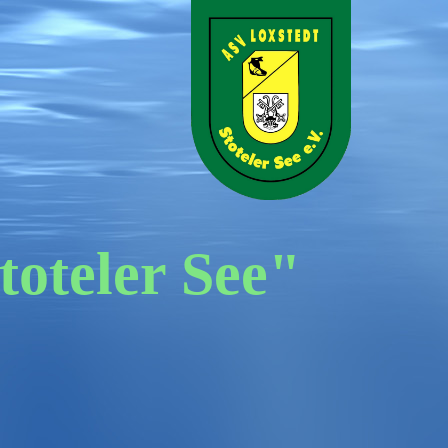
toteler See"