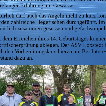
hrelanger Erfahrung am Gewässer.
türlich darf auch das Angeln nicht zu kurz 
den zahlreiche Hegefischen durchgeführt. Im
mütlich zusammen gesessen und gefachsimpelt
 dem Erreichen ihres 14. Geburtstages können
rtfischerprüfung ablegen. Der ASV Loxstedt b
h den Vorbereitungskurs hierzu an. Bei Intere
stand dazu an.