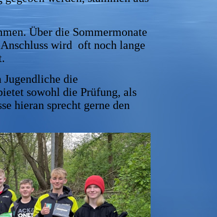
kommen. Über die Sommermonate
 Anschluss wird oft noch lange
.
 Jugendliche die
ietet sowohl die Prüfung, als
sse hieran sprecht gerne den