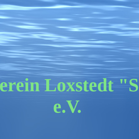
erein Loxstedt "S
e.V.