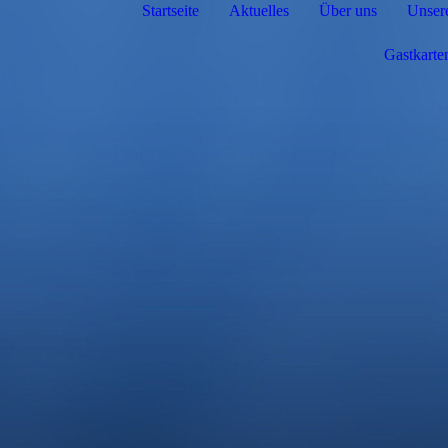
Startseite
Aktuelles
Über uns
Unser
Gastkarte