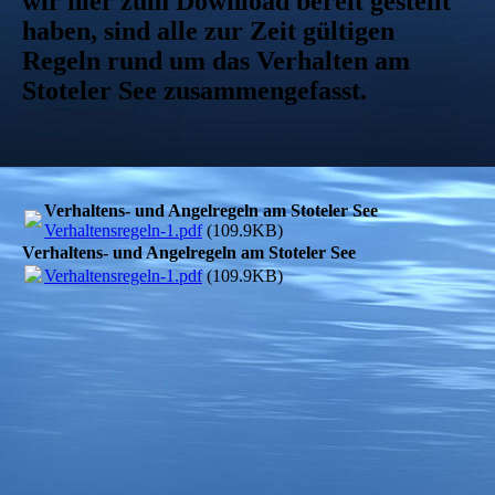
wir hier zum Download bereit gestellt
haben, sind alle zur Zeit gültigen
Regeln rund um das Verhalten am
Stoteler See zusammengefasst.
Verhaltens- und Angelregeln am Stoteler See
Verhaltensregeln-1.pdf
(109.9KB)
Verhaltens- und Angelregeln am Stoteler See
Verhaltensregeln-1.pdf
(109.9KB)